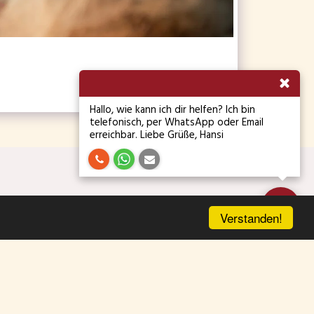
Hallo, wie kann ich dir helfen? Ich bin
telefonisch, per WhatsApp oder Email
erreichbar. Liebe Grüße, Hansi
Fotobox
Preise Box
Gutschein
Anfrage
Mehr
Verstanden!