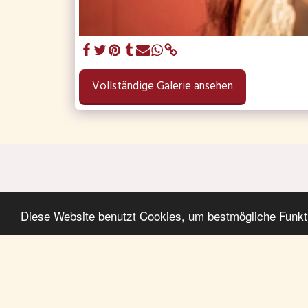
Vollständige Galerie ansehen
Startseite
Miete Deinen Traum!
Oldtimer
Preis
Diese Website benutzt Cookies, um bestmögliche Funktio