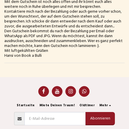
Mit dem Gutschein ist noch alles offen und ihr könnt euch alles
weitere noch in Ruhe überlegen und mit mir besprechen.
Kontaktiere mich nach der Bezahlung oder auch gerne vorher schon,
um den Wunschtext, der auf dem Gutschein stehen soll, zu
besprechen. Ich schicke dir dann entweder nach dem Kauf oder auch
zuvor, die ausgearbeiteten Entwürfe und du entscheidest dann...
Den Gutschein bekommst du nach der Bezahlung per Email oder
WhatsApp als PDF und JPG. Wenn du möchtest, kannst ihn dann
ausdrucken, ausschneiden und zusammenkleben. Wer es ganz perfekt
machen möchte, kann den Gutschein noch laminieren :).
Mit luftgekühlten Grüßen
Hansi von Book a Bulli
Startseite
Miete Deinen Traum!
Oldtimer
Mehr
Abonnieren