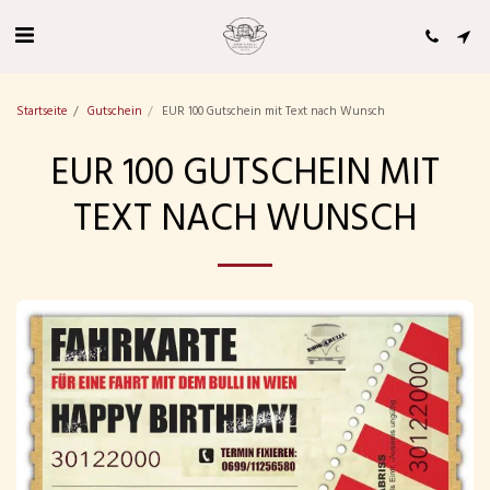
'VW Bus T1 von Book a Bulli.com' Bewertungen auf hochzeits-auto.info
Startseite
Gutschein
EUR 100 Gutschein mit Text nach Wunsch
EUR 100 GUTSCHEIN MIT
TEXT NACH WUNSCH